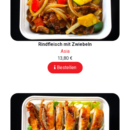
Rindfleisch mit Zwiebeln
Asia
13,80 €
Bestellen