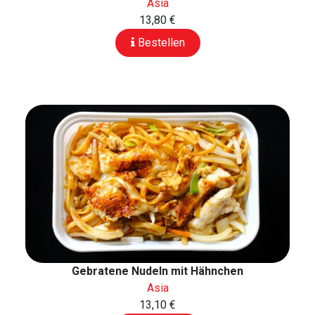
Asia
13,80 €
Bestellen
Gebratene Nudeln mit Hähnchen
Asia
13,10 €