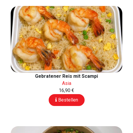
Gebratener Reis mit Scampi
Asia
16,90 €
Bestellen