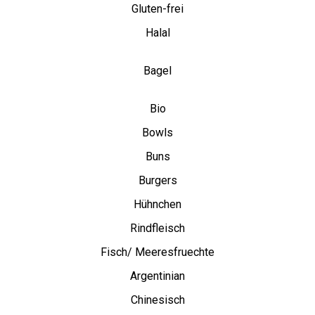
Gluten-frei
Halal
Bagel
Bio
Bowls
Buns
Burgers
Hühnchen
Rindfleisch
Fisch/ Meeresfruechte
Argentinian
Chinesisch