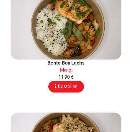
Bento Box Lachs
Mangi
11,90 €
Bestellen