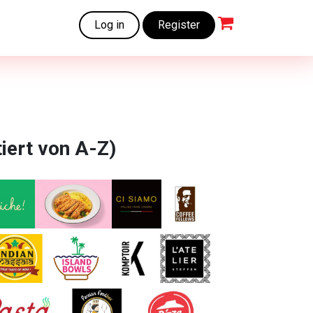
Log in
Register
tiert von A-Z)