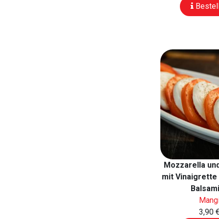
Bestel
Mozzarella un
mit Vinaigrette
Balsam
Mang
3,90 