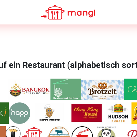
uf ein Restaurant (alphabetisch sor