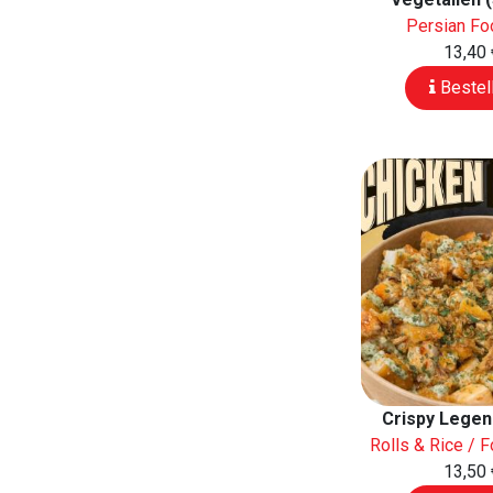
Persian F
13,40 
Bestel
Crispy Lege
Rolls & Rice / 
13,50 