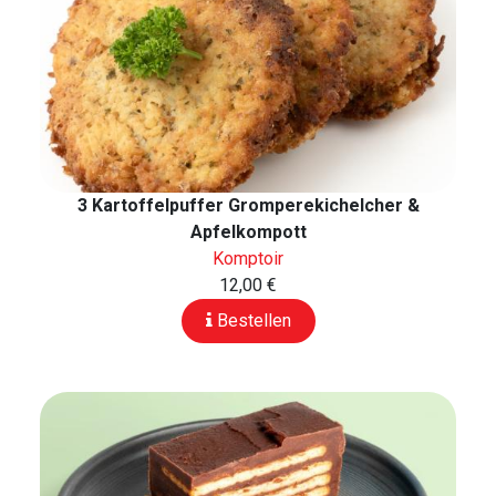
3 Kartoffelpuffer Gromperekichelcher &
Apfelkompott
Komptoir
12,00 €
Bestellen