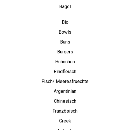
Bagel
Bio
Bowls
Buns
Burgers
Hühnchen
Rindfleisch
Fisch/ Meeresfruechte
Argentinian
Chinesisch
Französisch
Greek