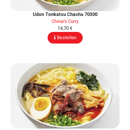
Udon Tonkatsu Chashu 70300
Chinai's Curry
14,70 €
Bestellen