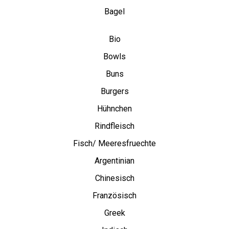
Bagel
Bio
Bowls
Buns
Burgers
Hühnchen
Rindfleisch
Fisch/ Meeresfruechte
Argentinian
Chinesisch
Französisch
Greek