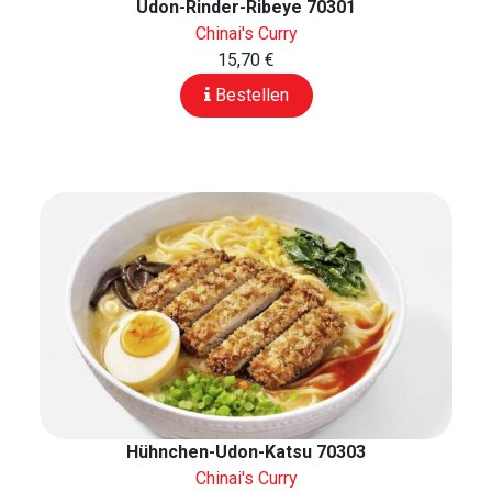
Udon-Rinder-Ribeye 70301
Chinai's Curry
15,70 €
Bestellen
Hühnchen-Udon-Katsu 70303
Chinai's Curry