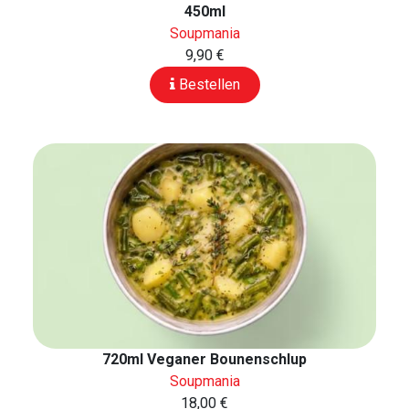
450ml
Soupmania
9,90 €
Bestellen
720ml Veganer Bounenschlup
Soupmania
18,00 €