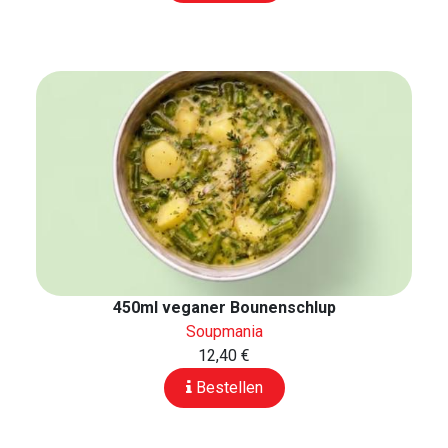
450ml veganer Bounenschlup
Soupmania
12,40 €
Bestellen