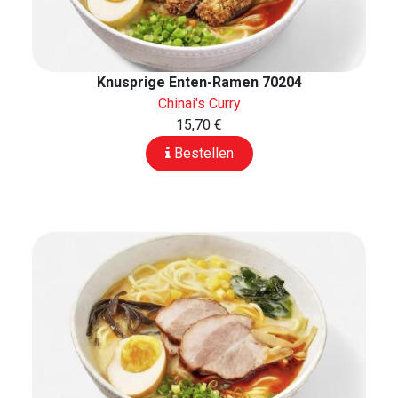
Knusprige Enten-Ramen 70204
Chinai's Curry
15,70 €
Bestellen