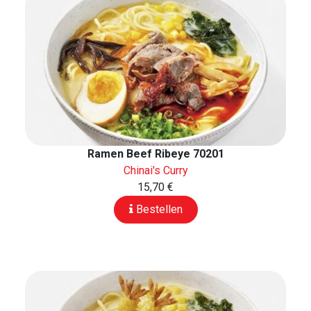
Ramen Beef Ribeye 70201
Chinai's Curry
15,70 €
Bestellen