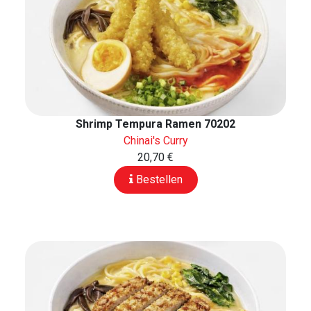
Shrimp Tempura Ramen 70202
Chinai's Curry
20,70 €
Bestellen