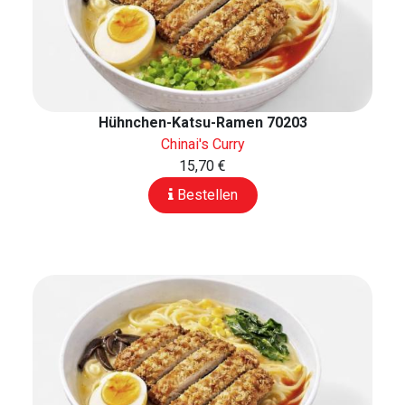
Hühnchen-Katsu-Ramen 70203
Chinai's Curry
15,70 €
Bestellen