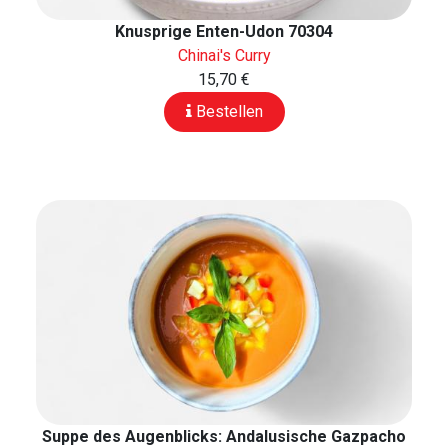
Knusprige Enten-Udon 70304
Chinai's Curry
15,70 €
Bestellen
Suppe des Augenblicks: Andalusische Gazpacho