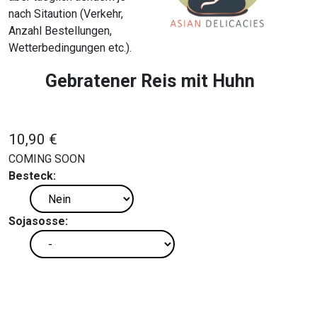
nach Sitaution (Verkehr,
Anzahl Bestellungen,
Wetterbedingungen etc.).
Gebratener Reis mit Huhn
10,90 €
COMING SOON
Besteck:
Sojasosse: