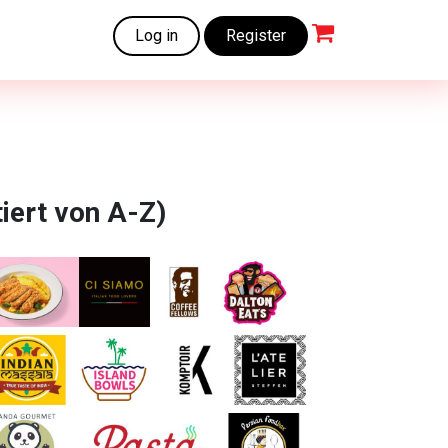
Log in
Register
tiert von A-Z)