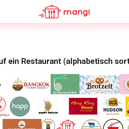
uf ein Restaurant (alphabetisch sor