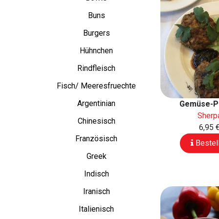
Buns
Burgers
Hühnchen
Rindfleisch
Fisch/ Meeresfruechte
Argentinian
Gemüse-P
Sherp
Chinesisch
6,95 
Französisch
Bestel
Greek
Indisch
Iranisch
Italienisch