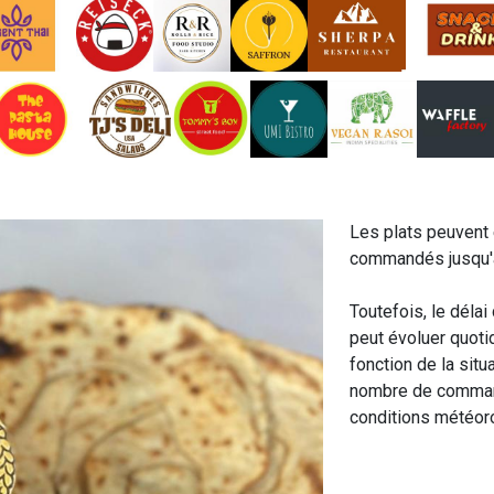
Les plats peuvent 
commandés jusqu'
Toutefois, le dél
peut évoluer quot
fonction de la situa
nombre de comma
conditions météoro