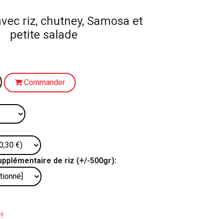
avec riz, chutney, Samosa et
petite salade
Commander
upplémentaire de riz (+/-500gr):
!