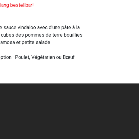
ang bestellbar!
e sauce vindaloo avec d'une pâte à la
s cubes des pommes de terre bouillies
 Samosa et petite salade
ption : Poulet, Végétarien ou Bœuf