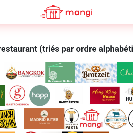
restaurant (triés par ordre alphabét