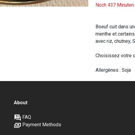
Noch 437 Minuten l
Boeuf cuit dans un
menthe et certain
avec riz, chutney,
Choisissez votre o
Allergènes : Soja
About
FAQ
Payment Methods