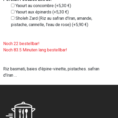
Yaourt au concombre (+5,30 €)
Yaourt aux épinards (+5,30 €)
Sholeh Zard (Riz au safran d'Iran, amande,
pistache, cannelle, l'eau de rose) (+5,90 €)
Noch 22 bestellbar!
Noch 83.5 Minuten lang bestellbar!
Riz basmati, baies d’épine-vinette, pistaches. safran
d’Iran …